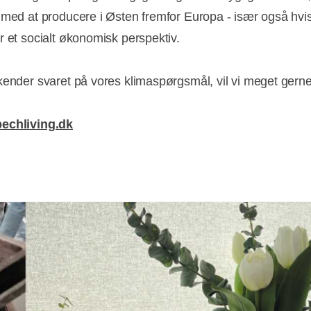
 med at producere i Østen fremfor Europa - især også hvis
r et socialt økonomisk perspektiv.
kender svaret på vores klimaspørgsmål, vil vi meget gern
echliving.dk