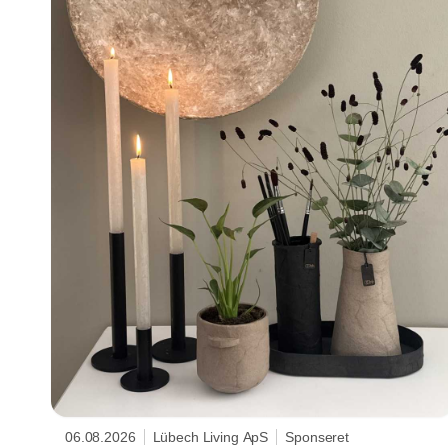
06.08.2026
Lübech Living ApS
Sponseret