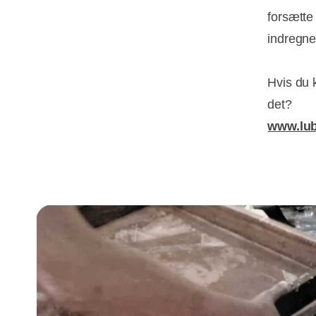
forsætte
indregne
Hvis du 
det?
www.lub