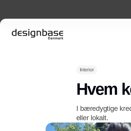
Interior
Hvem k
I bæredygtige kre
eller lokalt.