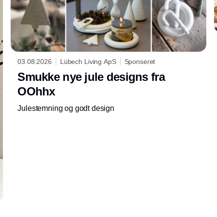
03.08.2026
Lübech Living ApS
Sponseret
Smukke nye jule designs fra
OOhhx
Julestemning og godt design