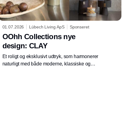
01.07.2026
Lübech Living ApS
Sponseret
OOhh Collections nye
design: CLAY
Et roligt og eksklusivt udtryk, som harmonerer
naturligt med både moderne, klassiske og
sofistikerede interiører