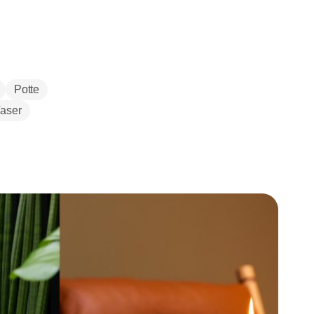
Potte
aser