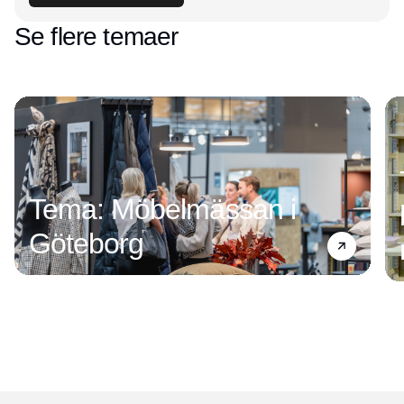
Se flere temaer
Tema: Möbelmässan i
Göteborg