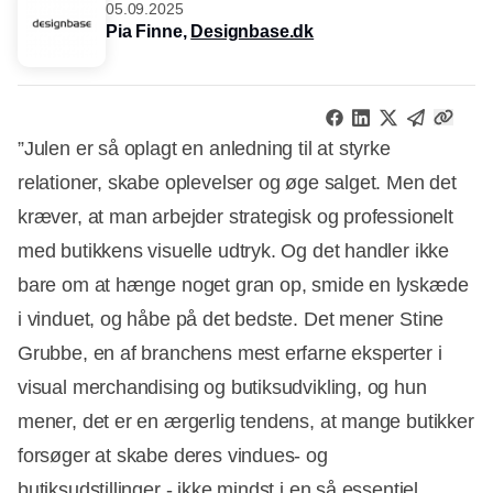
05.09.2025
Pia Finne,
Designbase.dk
”Julen er så oplagt en anledning til at styrke
relationer, skabe oplevelser og øge salget. Men det
kræver, at man arbejder strategisk og professionelt
med butikkens visuelle udtryk. Og det handler ikke
bare om at hænge noget gran op, smide en lyskæde
i vinduet, og håbe på det bedste. Det mener Stine
Grubbe, en af branchens mest erfarne eksperter i
visual merchandising og butiksudvikling, og hun
mener, det er en ærgerlig tendens, at mange butikker
forsøger at skabe deres vindues- og
butiksudstillinger - ikke mindst i en så essentiel