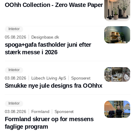
OOhh Collection - Zero Waste Paper
Interior
05.08.2026
Designbase.dk
spoga+gafa fastholder juni efter
stærk messe i 2026
Interior
03.08.2026
Lübech Living ApS
Sponseret
Smukke nye jule designs fra OOhhx
Interior
03.08.2026
Formland
Sponseret
Formland skruer op for messens
faglige program