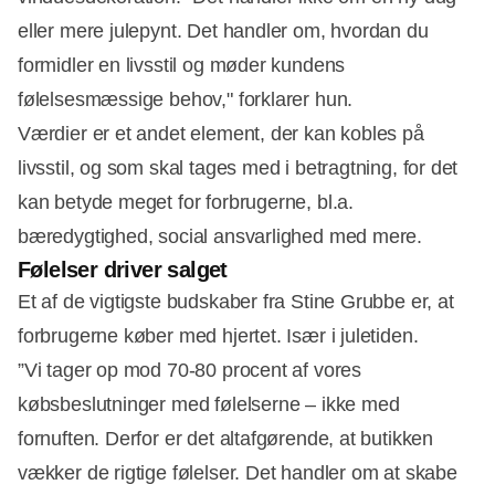
eller mere julepynt. Det handler om, hvordan du
formidler en livsstil og møder kundens
følelsesmæssige behov," forklarer hun.
Værdier er et andet element, der kan kobles på
livsstil, og som skal tages med i betragtning, for det
kan betyde meget for forbrugerne, bl.a.
bæredygtighed, social ansvarlighed med mere.
Følelser driver salget
Et af de vigtigste budskaber fra Stine Grubbe er, at
forbrugerne køber med hjertet. Især i juletiden.
”Vi tager op mod 70-80 procent af vores
købsbeslutninger med følelserne – ikke med
fornuften. Derfor er det altafgørende, at butikken
vækker de rigtige følelser. Det handler om at skabe