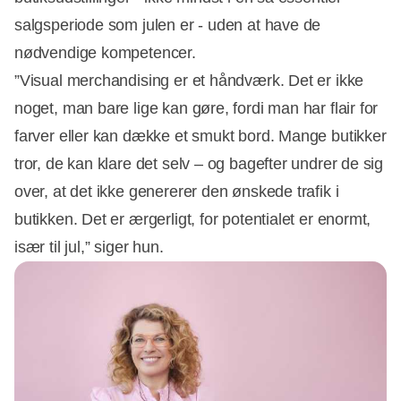
salgsperiode som julen er - uden at have de
nødvendige kompetencer.
”Visual merchandising er et håndværk. Det er ikke
noget, man bare lige kan gøre, fordi man har flair for
farver eller kan dække et smukt bord. Mange butikker
tror, de kan klare det selv – og bagefter undrer de sig
over, at det ikke genererer den ønskede trafik i
butikken. Det er ærgerligt, for potentialet er enormt,
især til jul,” siger hun.
Annonce