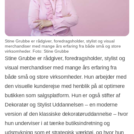
Stine Grubbe er rådgiver, foredragsholder, stylist og visual
merchandiser med mange års erfaring fra både små og store
virksomheder. Foto: Stine Grubbe
Stine Grubbe er rådgiver, foredragsholder, stylist og
visual merchandiser med mange års erfaring fra
både små og store virksomheder. Hun arbejder med
den visuelle kunderejse med henblik på at optimere
butikken som salgsplatform. Hun er også stifter af
Dekoratør og Stylist Uddannelsen – en moderne
version af den klassiske dekoratøruddannelse – hvor
hun underviser i at tænke butiksindretning og
udsmykning som et strategisk værktøj, og hvor hun