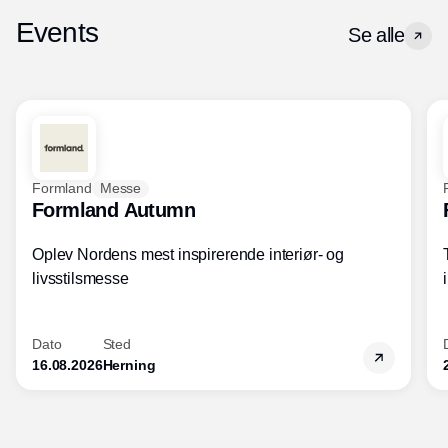
Events
Se alle
Formland
Messe
Formland Autumn
Oplev Nordens mest inspirerende interiør- og
livsstilsmesse
Dato
Sted
16.08.2026
Herning