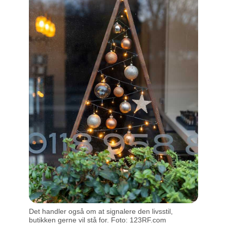
Det handler også om at signalere den livsstil,
butikken gerne vil stå for. Foto: 123RF.com