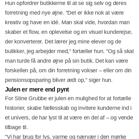
Hun opfordrer butikkerne til at se sig selv og deres
forretning med nye øjne. "Det er ikke nok at være
kreativ og have en idé. Man skal vide, hvordan man
skaber et flow, en oplevelse og en visuel kunderejse,
der konverterer. Det lærer jeg mine elever og de
butikker, jeg arbejder med," fortæller hun. "Og så skal
man turde få andre øjne på sin butik. Det kan være
forskellen på, om din forretning vokser – eller om din
pensionsopsparing bliver ædt op," siger hun.
Julen er mere end pynt
For Stine Grubbe er julen en mulighed for at fortælle
historier, skabe fællesskab og invitere kunderne ind i
et univers, de har lyst til at være en del af – og vende
tilbage til.
”Vi har brug for lys, varme og nærvær i den mørke