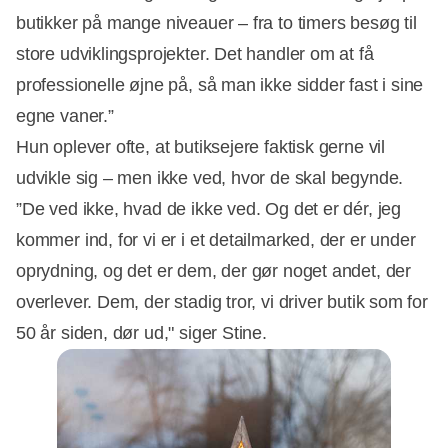
butikker på mange niveauer – fra to timers besøg til
store udviklingsprojekter. Det handler om at få
professionelle øjne på, så man ikke sidder fast i sine
egne vaner.”
Hun oplever ofte, at butiksejere faktisk gerne vil
udvikle sig – men ikke ved, hvor de skal begynde.
”De ved ikke, hvad de ikke ved. Og det er dér, jeg
kommer ind, for vi er i et detailmarked, der er under
oprydning, og det er dem, der gør noget andet, der
overlever. Dem, der stadig tror, vi driver butik som for
50 år siden, dør ud," siger Stine.