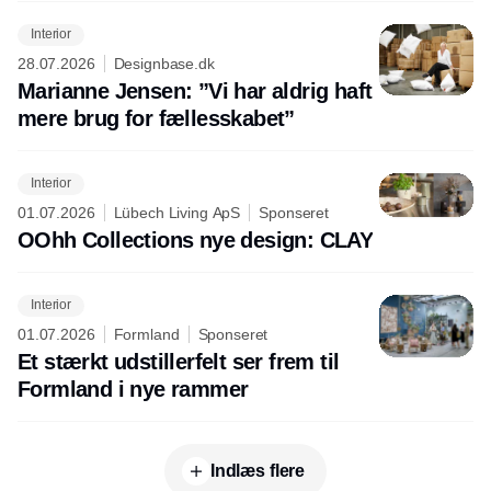
Interior
28.07.2026
Designbase.dk
Marianne Jensen: ”Vi har aldrig haft
mere brug for fællesskabet”
Interior
01.07.2026
Lübech Living ApS
Sponseret
OOhh Collections nye design: CLAY
Interior
01.07.2026
Formland
Sponseret
Et stærkt udstillerfelt ser frem til
Formland i nye rammer
Indlæs flere