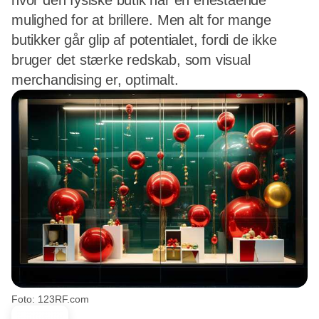
hvor den fysiske butik har en enestående
mulighed for at brillere. Men alt for mange
butikker går glip af potentialet, fordi de ikke
bruger det stærke redskab, som visual
merchandising er, optimalt.
Foto: 123RF.com