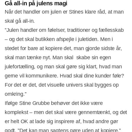
Gå all-in på julens magi
Når det handler om julen er Stines klare råd, at man
skal gå all-in.
”Julen handler om følelser, traditioner og fællesskab
– og det skal butikken afspejle i juletiden. Men i
stedet for bare at kopiere det, man gjorde sidste år,
skal man tænke nyt. Man skal skabe sin egen
julefortælling, og man skal gøre sig klart, hvad man
gerne vil kommunikere. Hvad skal dine kunder føle?
For det er det, det visuelle univers skal bygges op
omkring.”
Ifølge Stine Grubbe behøver det ikke være
komplekst – men det skal være gennemtænkt, og det
er helt OK at lade sig inspirere af, hvad andre gør
godt. ”Det kan man sagtens gøre uden at kopiere,”