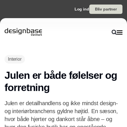
Log ind
Bliv partner
Annonce
Interior
Julen er både følelser og
forretning
Julen er detailhandlens og ikke mindst design-
og interiørbranchens gyldne højtid. En sæson,
hvor både hjerter og dankort står åbne – og