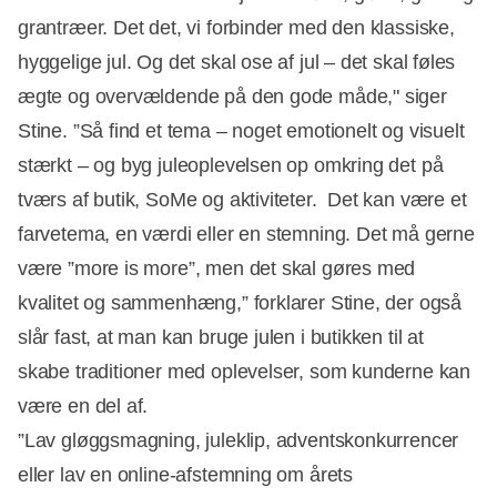
grantræer. Det det, vi forbinder med den klassiske,
hyggelige jul. Og det skal ose af jul – det skal føles
ægte og overvældende på den gode måde," siger
Stine. ”Så find et tema – noget emotionelt og visuelt
stærkt – og byg juleoplevelsen op omkring det på
tværs af butik, SoMe og aktiviteter. Det kan være et
farvetema, en værdi eller en stemning. Det må gerne
være ”more is more”, men det skal gøres med
kvalitet og sammenhæng,” forklarer Stine, der også
slår fast, at man kan bruge julen i butikken til at
skabe traditioner med oplevelser, som kunderne kan
være en del af.
”Lav gløggsmagning, juleklip, adventskonkurrencer
eller lav en online-afstemning om årets