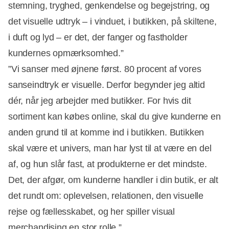
stemning, tryghed, genkendelse og begejstring, og
det visuelle udtryk – i vinduet, i butikken, på skiltene,
i duft og lyd – er det, der fanger og fastholder
kundernes opmærksomhed.”
”Vi sanser med øjnene først. 80 procent af vores
sanseindtryk er visuelle. Derfor begynder jeg altid
dér, når jeg arbejder med butikker. For hvis dit
sortiment kan købes online, skal du give kunderne en
anden grund til at komme ind i butikken. Butikken
skal være et univers, man har lyst til at være en del
af, og hun slår fast, at produkterne er det mindste.
Det, der afgør, om kunderne handler i din butik, er alt
det rundt om: oplevelsen, relationen, den visuelle
rejse og fællesskabet, og her spiller visual
merchandising en stor rolle.”