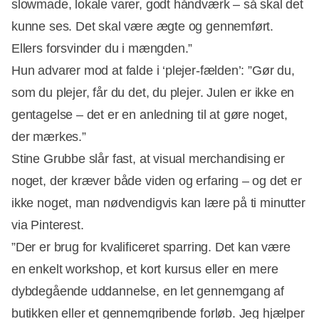
slowmade, lokale varer, godt håndværk – så skal det
kunne ses. Det skal være ægte og gennemført.
Ellers forsvinder du i mængden.”
Hun advarer mod at falde i ‘plejer-fælden’: ”Gør du,
som du plejer, får du det, du plejer. Julen er ikke en
gentagelse – det er en anledning til at gøre noget,
der mærkes.”
Stine Grubbe slår fast, at visual merchandising er
noget, der kræver både viden og erfaring – og det er
ikke noget, man nødvendigvis kan lære på ti minutter
via Pinterest.
”Der er brug for kvalificeret sparring. Det kan være
en enkelt workshop, et kort kursus eller en mere
dybdegående uddannelse, en let gennemgang af
butikken eller et gennemgribende forløb. Jeg hjælper