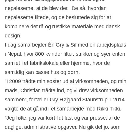
nepaleserne, at de blev der. De så, hvordan
nepaleserne filtede, og de besluttede sig for at
kombinere det rå og rustikke materiale med dansk
design.
I dag samarbejder Én Gry & Sif med en arbejdsplads
i Nepal, hvor 800 kvinder filter, strikker og syer enten
samlet i et fabrikslokale eller hjemme, hvor de
Annonce
samtidig kan passe hus og børn.
”I 2009 trådte min søster ud af virksomheden, og min
mads, Christian trådte ind, og vi drev virksomheden
sammen”, fortæller Gry Højgaard Staunstrup. I 2014
valgte de at gå ind i et samarbejde med Rikki Tikki.
”Jeg følte, jeg var kørt lidt fast og var presset af de
daglige, administrative opgaver. Nu gik det jo, som