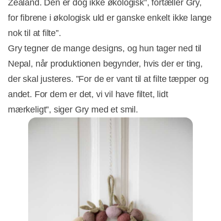
Zealand. Den er dog ikke økologisk”, fortæller Gry,
for fibrene i økologisk uld er ganske enkelt ikke lange
nok til at filte”.
Gry tegner de mange designs, og hun tager ned til
Nepal, når produktionen begynder, hvis der er ting,
der skal justeres. ”For de er vant til at filte tæpper og
andet. For dem er det, vi vil have filtet, lidt
mærkeligt”, siger Gry med et smil.