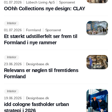
01.07.2026
Lübech Living ApS
Sponseret
OOhh Collections nye design: CLAY
Interior
01.07.2026
Formland
Sponseret
Et stærkt udstillerfelt ser frem til
Formland i nye rammer
Interior
23.06.2026
Designbase.dk
Relevans er nøglen til fremtidens
Formland
Interior
19.06.2026
Designbase.dk
idd cologne fastholder urban
strategi i 2026