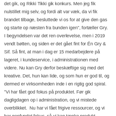
det gik, og Rikki Tikki gik konkurs. Men jeg fik
nulstillet mig selv, og fordi alt var væk, da vi fik
brandet tilbage, besluttede vi os for at give den gas
og starte op næsten fra bunden igen”, fortæller Gry.
I begyndelsen var det ren overlevelse, men i 2019
vendt bøtten, og siden er det gået fint for Én Gry &
Sif. Så fint, at man i dag er 15 medarbejdere på
lageret, i kundeservice, i administrationen med
videre. Nu kan Gry derfor beskæftige sig med det
kreative. Det, hun kan lide, og som hun er god til, og
dermed er virksomheden inde i en rigtig god spiral.
”Vi har fået god fokus på produktet. Før gik
dagligdagen op i administration, og vi mistede
overblikket. Nu har vi fået frigive ressourcer, og vi
har genfundet fokus, så vi kan tænke produkt,