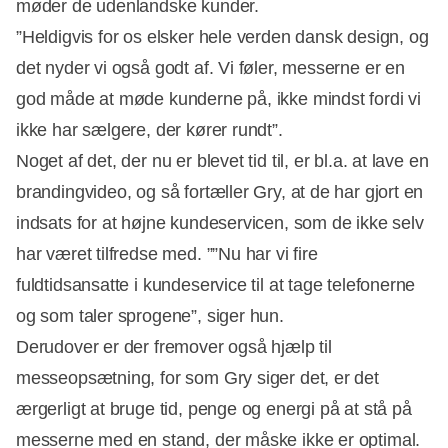
møder de udenlandske kunder.
”Heldigvis for os elsker hele verden dansk design, og
det nyder vi også godt af. Vi føler, messerne er en
god måde at møde kunderne på, ikke mindst fordi vi
ikke har sælgere, der kører rundt”.
Noget af det, der nu er blevet tid til, er bl.a. at lave en
brandingvideo, og så fortæller Gry, at de har gjort en
indsats for at højne kundeservicen, som de ikke selv
har været tilfredse med. ””Nu har vi fire
fuldtidsansatte i kundeservice til at tage telefonerne
og som taler sprogene”, siger hun.
Derudover er der fremover også hjælp til
messeopsætning, for som Gry siger det, er det
ærgerligt at bruge tid, penge og energi på at stå på
messerne med en stand, der måske ikke er optimal.