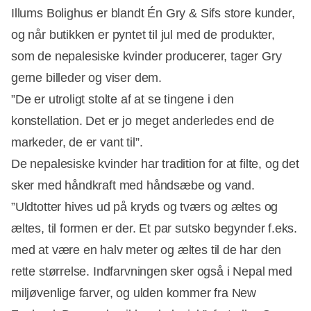
Illums Bolighus er blandt Én Gry & Sifs store kunder,
og når butikken er pyntet til jul med de produkter,
som de nepalesiske kvinder producerer, tager Gry
gerne billeder og viser dem.
”De er utroligt stolte af at se tingene i den
konstellation. Det er jo meget anderledes end de
markeder, de er vant til”.
De nepalesiske kvinder har tradition for at filte, og det
sker med håndkraft med håndsæbe og vand.
”Uldtotter hives ud på kryds og tværs og æltes og
æltes, til formen er der. Et par sutsko begynder f.eks.
med at være en halv meter og æltes til de har den
rette størrelse. Indfarvningen sker også i Nepal med
miljøvenlige farver, og ulden kommer fra New