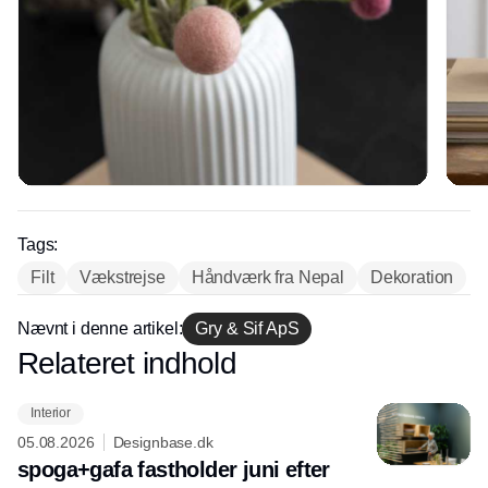
Tags:
Filt
Vækstrejse
Håndværk fra Nepal
Dekoration
Nævnt i denne artikel:
Gry & Sif ApS
Relateret indhold
Annonce
Interior
05.08.2026
Designbase.dk
spoga+gafa fastholder juni efter