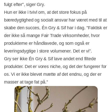
fulgt efter”, siger Gry.
Hun er ikke i tvivl om, at det store fokus på
bæredygtighed og socialt ansvar har været med til at
skabe den succes, Én Gry & Sif har i dag. ”Faktisk er
der ikke så mange Fair Trade virksomheder, hvor
produkterne er håndlavede, og som også er
leveringsdygtige i store volumener. Det er vi”.
Gry ser ikke Én Gry & Sif lave andet end filtede
produkter. Det er vores niche, og det der fungerer for
os. Vi er ikke blevet mætte af det endnu, og der er
masser at tage fat på.”