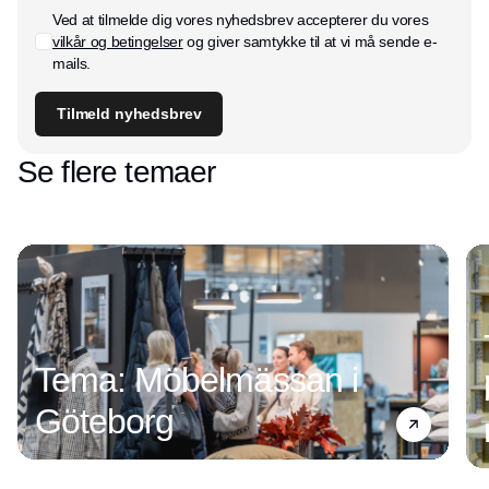
Ved at tilmelde dig vores nyhedsbrev accepterer du vores
vilkår og betingelser
og giver samtykke til at vi må sende e-
mails.
Tilmeld nyhedsbrev
Se flere temaer
Tema: Möbelmässan i
Göteborg