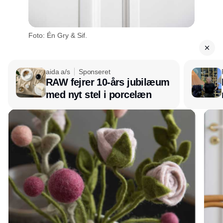
Foto: Én Gry & Sif.
aida a/s
Sponseret
RAW fejrer 10-års jubilæum
med nyt stel i porcelæn