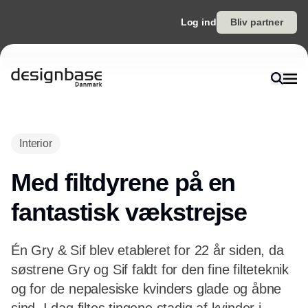
Log ind
Bliv partner
Annonce
Interior
Med filtdyrene på en
fantastisk vækstrejse
Én Gry & Sif blev etableret for 22 år siden, da
søstrene Gry og Sif faldt for den fine filteteknik
og for de nepalesiske kvinders glade og åbne