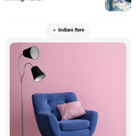
Indlæs flere
Annonce