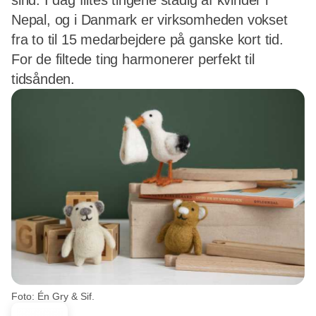
sind. I dag filtes tingene stadig af kvinder i
Nepal, og i Danmark er virksomheden vokset
fra to til 15 medarbejdere på ganske kort tid.
For de filtede ting harmonerer perfekt til
tidsånden.
Foto: Én Gry & Sif.