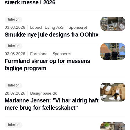
stærk messe i 2026
Interior
03.08.2026
Lübech Living ApS
Sponseret
Smukke nye jule designs fra OOhhx
Interior
03.08.2026
Formland
Sponseret
Formland skruer op for messens
faglige program
Interior
28.07.2026
Designbase.dk
Marianne Jensen: ”Vi har aldrig haft
mere brug for fællesskabet”
Interior