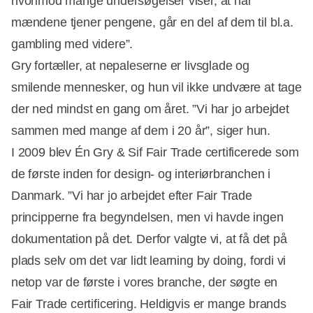
hvorimod mange undersøgelser viser, at når
mændene tjener pengene, går en del af dem til bl.a.
gambling med videre”.
Gry fortæller, at nepaleserne er livsglade og
smilende mennesker, og hun vil ikke undvære at tage
der ned mindst en gang om året. ”Vi har jo arbejdet
sammen med mange af dem i 20 år”, siger hun.
I 2009 blev Én Gry & Sif Fair Trade certificerede som
de første inden for design- og interiørbranchen i
Danmark. ”Vi har jo arbejdet efter Fair Trade
principperne fra begyndelsen, men vi havde ingen
dokumentation på det. Derfor valgte vi, at få det på
plads selv om det var lidt learning by doing, fordi vi
netop var de første i vores branche, der søgte en
Fair Trade certificering. Heldigvis er mange brands