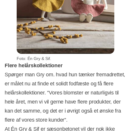
Foto: Én Gry & Sif.
Flere helårskollektioner
Spørger man Gry om. hvad hun tænker fremadrettet,
er målet nu at finde et solidt fodfæste og få flere
helårskollektioner. ”Vores blomster er naturligvis til
hele året, men vi vil gerne have flere produkter, der
kan det samme, og det er i øvrigt også et ønske fra
flere af vores store kunder”.
At Én Gry & Sif er sæsonbetonet vil der nok ikke