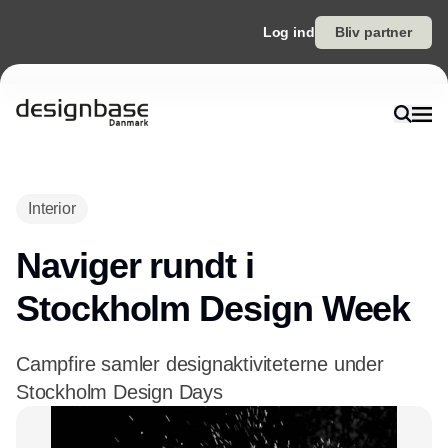
Log ind
Bliv partner
Annonce
Interior
Naviger rundt i
Stockholm Design Week
Campfire samler designaktiviteterne under
Stockholm Design Days