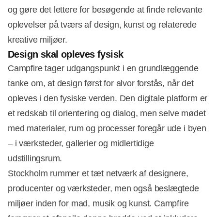
og gøre det lettere for besøgende at finde relevante
oplevelser på tværs af design, kunst og relaterede
kreative miljøer.
Design skal opleves fysisk
Campfire tager udgangspunkt i en grundlæggende
tanke om, at design først for alvor forstås, når det
Annonce
opleves i den fysiske verden. Den digitale platform er
et redskab til orientering og dialog, men selve mødet
med materialer, rum og processer foregår ude i byen
– i værksteder, gallerier og midlertidige
udstillingsrum.
Stockholm rummer et tæt netværk af designere,
producenter og værksteder, men også beslægtede
miljøer inden for mad, musik og kunst. Campfire