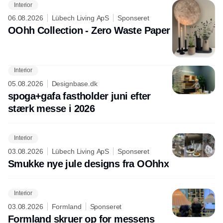
Interior
06.08.2026
Lübech Living ApS
Sponseret
OOhh Collection - Zero Waste Paper
Interior
05.08.2026
Designbase.dk
spoga+gafa fastholder juni efter
stærk messe i 2026
Interior
03.08.2026
Lübech Living ApS
Sponseret
Smukke nye jule designs fra OOhhx
Interior
03.08.2026
Formland
Sponseret
Formland skruer op for messens