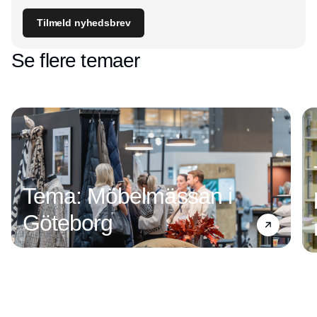
Tilmeld nyhedsbrev
Se flere temaer
Tema: Möbelmässan i
Göteborg