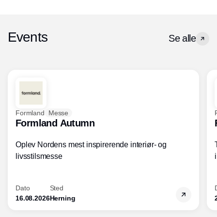
Events
Se alle
Formland
Messe
Formland Autumn
Oplev Nordens mest inspirerende interiør- og
livsstilsmesse
Dato
Sted
16.08.2026
Herning