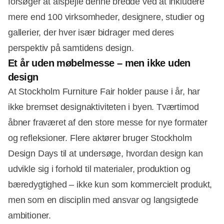
forsøger at afspejle denne bredde ved at inkludere
mere end 100 virksomheder, designere, studier og
gallerier, der hver især bidrager med deres
perspektiv på samtidens design.
Et år uden møbelmesse – men ikke uden
design
At Stockholm Furniture Fair holder pause i år, har
ikke bremset designaktiviteten i byen. Tværtimod
åbner fraværet af den store messe for nye formater
og refleksioner. Flere aktører bruger Stockholm
Design Days til at undersøge, hvordan design kan
udvikle sig i forhold til materialer, produktion og
bæredygtighed – ikke kun som kommercielt produkt,
men som en disciplin med ansvar og langsigtede
ambitioner.