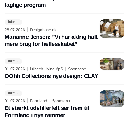
faglige program
Interior
28.07.2026
Designbase.dk
Marianne Jensen: ”Vi har aldrig haft
mere brug for fællesskabet”
Interior
01.07.2026
Lübech Living ApS
Sponseret
OOhh Collections nye design: CLAY
Interior
01.07.2026
Formland
Sponseret
Et stærkt udstillerfelt ser frem til
Formland i nye rammer