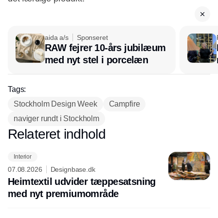
aida a/s
Sponseret
RAW fejrer 10-års jubilæum
med nyt stel i porcelæn
Tags:
Stockholm Design Week
Campfire
naviger rundt i Stockholm
Relateret indhold
Annonce
Interior
07.08.2026
Designbase.dk
Heimtextil udvider tæppesatsning
med nyt premiumområde