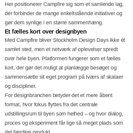
Her positionerer Campfire sig som et samlende lag,
der forbinder de mange enkeltstående initiativer og
gør dem synlige i en større sammenhæng.
Et fælles kort over designbyen
Med Campfire bliver Stockholm Design Days ikke ét
samlet sted, men et netværk af oplevelser spredt
over hele byen. Platformen fungerer som et fælles
kort, der gør det muligt at planlægge besøget og
sammensætte sit eget program på tværs af skalaer
og discipliner.
For designbranchen betyder det et mere åbent
format, hvor fokus flyttes fra det centrale
udstillingsrum til byen som helhed – og hvor dialog,
proces og eksperiment får lige så meget plads som
det færdige produkt.