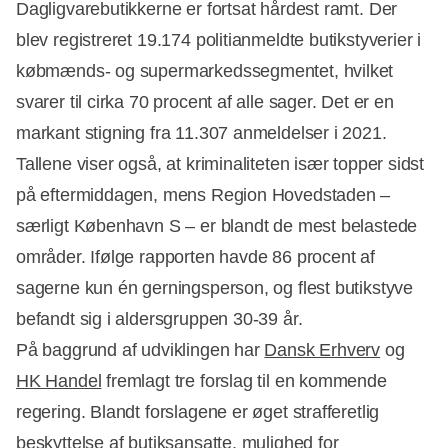
Dagligvarebutikkerne er fortsat hårdest ramt. Der
blev registreret 19.174 politianmeldte butikstyverier i
købmænds- og supermarkedssegmentet, hvilket
Annonce
svarer til cirka 70 procent af alle sager. Det er en
markant stigning fra 11.307 anmeldelser i 2021.
Tallene viser også, at kriminaliteten især topper sidst
på eftermiddagen, mens Region Hovedstaden –
særligt København S – er blandt de mest belastede
områder. Ifølge rapporten havde 86 procent af
sagerne kun én gerningsperson, og flest butikstyve
befandt sig i aldersgruppen 30-39 år.
På baggrund af udviklingen har
Dansk Erhverv
og
HK Handel
fremlagt tre forslag til en kommende
regering. Blandt forslagene er øget strafferetlig
beskyttelse af butiksansatte, mulighed for