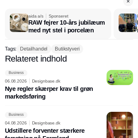
aida a/s
Sponseret
RAW fejrer 10-års jubilæum
med nyt stel i porcelæn
Tags:
Detailhandel
Butikstyveri
Relateret indhold
Annonce
Business
06.08.2026
Designbase.dk
Nye regler skærper krav til grøn
markedsføring
Business
04.08.2026
Designbase.dk
Udstillere forventer stærkere