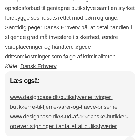
opholdsforbud til gentagne butikstyve samt en styrket
forebyggelsesindsats rettet mod børn og unge.
Samtidig peger Dansk Erhverv på, at detailhandlen i
stigende grad må investere i sikkerhed, ændre
vareplaceringer og håndtere øgede
driftsomkostninger som følge af kriminaliteten.
Kilde:
Dansk Erhverv
Læs også:
www.designbase.dk/butikstyverier-tvinger-
butikkerne-til-fjerne-varer-og-haeve-priserne
www.designbase.dk/8-ud-af-10-danske-butikker-
oplever-stigninger-i-antallet-af-butikstyverier