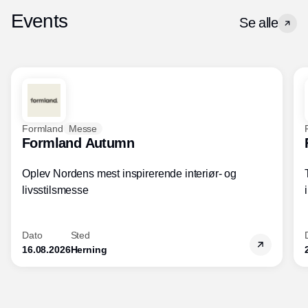
Events
Se alle
Formland
Messe
Formland Autumn
Oplev Nordens mest inspirerende interiør- og
livsstilsmesse
Dato
Sted
16.08.2026
Herning