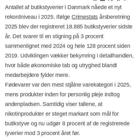
Antallet af butikstyverier i Danmark nåede et nyt
rekordniveau i 2025. Ifølge
Crimestats
årsberetning
2025 blev der registreret 18.885 butikstyverier sidste
år. Det svarer til en stigning på 3 procent
sammenlignet med 2024 og hele 128 procent siden
2019. Udviklingen vækker bekymring i detailhandlen,
hvor både økonomiske tab og utryghed blandt
medarbejdere fylder mere.
Fødevarer var den mest stjålne varekategori i 2025,
mens produkter inden for personlig pleje indtog
andenpladsen. Samtidig viser tallene, at
nikotinprodukter er steget markant som mål for
butikstyve og nu udgør 8 procent af de registrerede
tyverier mod 3 procent året før.