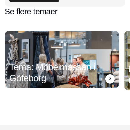
Se flere temaer
Tema: Möbelmässan i
Göteborg