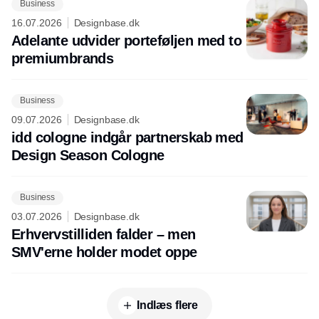
Business
16.07.2026
Designbase.dk
Adelante udvider porteføljen med to
premiumbrands
Business
09.07.2026
Designbase.dk
idd cologne indgår partnerskab med
Design Season Cologne
Business
03.07.2026
Designbase.dk
Erhvervstilliden falder – men
SMV'erne holder modet oppe
Indlæs flere