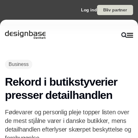
Log ind
Bliv partner
Annonce
Business
Rekord i butikstyverier
presser detailhandlen
Fødevarer og personlig pleje topper listen over
de mest stjålne varer i danske butikker, mens
detailhandlen efterlyser skærpet beskyttelse og