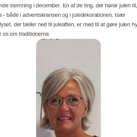
de stemning i december. En af de ting, der hører julen til,
ys - både i adventskransen og i juledekorationen. Især
yset, der tæller ned til juleaften, er med til at gøre julen h
 os om traditionerne.