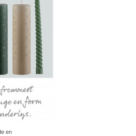
ede en