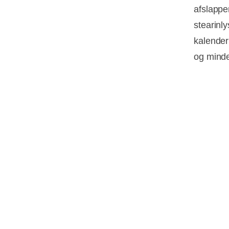
afslappen
stearinl
kalenderl
og minde