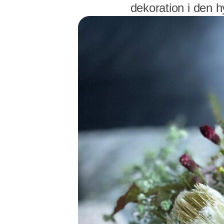
dekoration i den hy