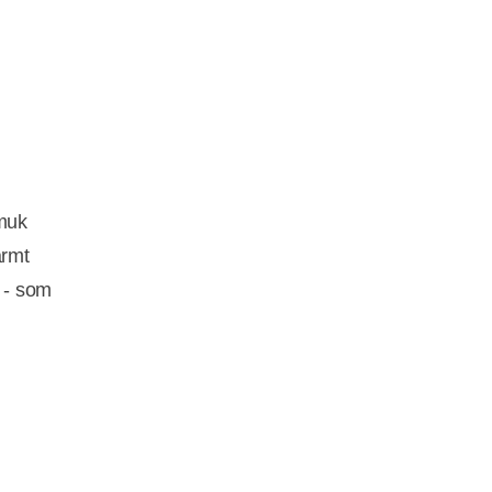
smuk
armt
 - som