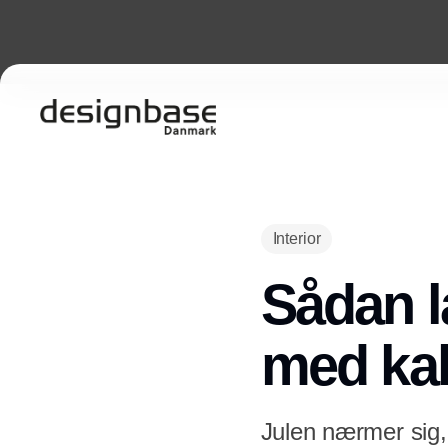
Interior
Sådan l
med kal
Julen nærmer sig, 