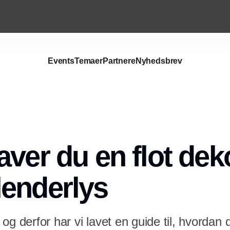
Events
Temaer
Partnere
Nyhedsbrev
aver du en flot dek
enderlys
og derfor har vi lavet en guide til, hvordan