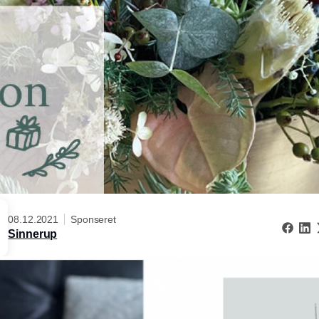
08.12.2021
Sponseret
Sinnerup