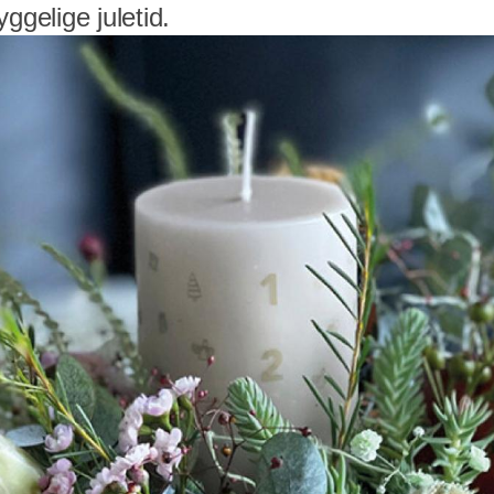
ggelige juletid.