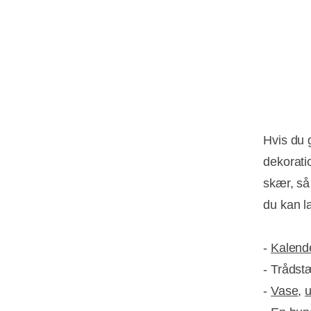
Hvis du 
dekorat
skær, så
du kan la
-
Kalend
- Trådstæ
-
Vase
,
u