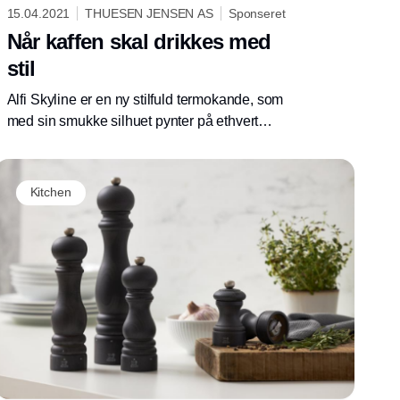
15.04.2021
THUESEN JENSEN AS
Sponseret
Når kaffen skal drikkes med
stil
Alfi Skyline er en ny stilfuld termokande, som
med sin smukke silhuet pynter på ethvert
kaffebord.
Kitchen