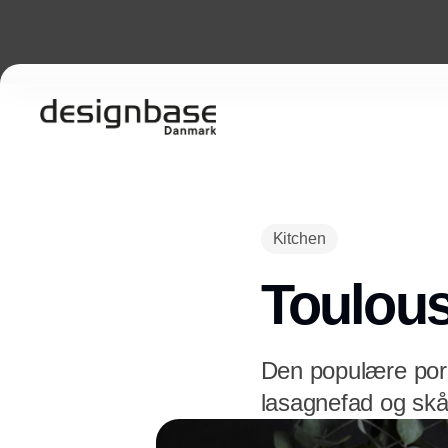
Kitchen
Toulouse
Den populære porc
lasagnefad og skåle