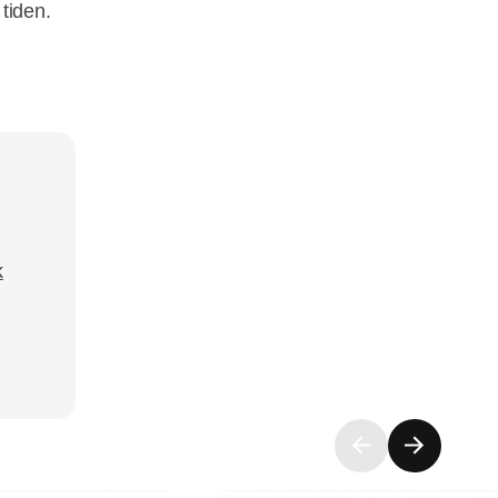
 tiden.
k