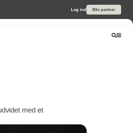
Log ind
Bliv partner
udvidet med et