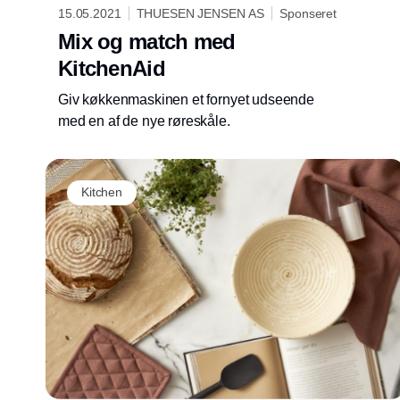
15.05.2021
THUESEN JENSEN AS
Sponseret
Mix og match med
KitchenAid
Giv køkkenmaskinen et fornyet udseende
med en af de nye røreskåle.
Kitchen