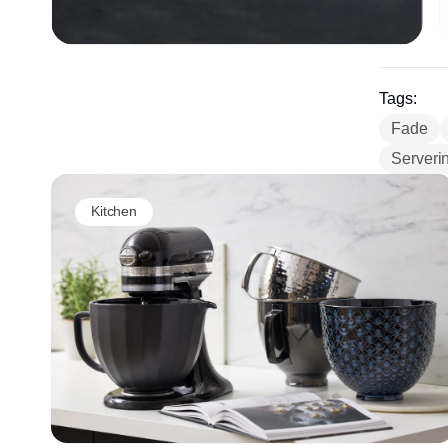
Tags:
Fade
Serveri
Kitchen