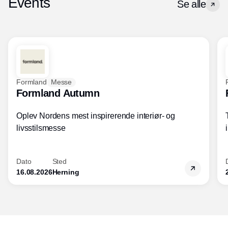
Events
Se alle
Formland
Messe
Formland Autumn
Oplev Nordens mest inspirerende interiør- og
livsstilsmesse
Dato
Sted
16.08.2026
Herning