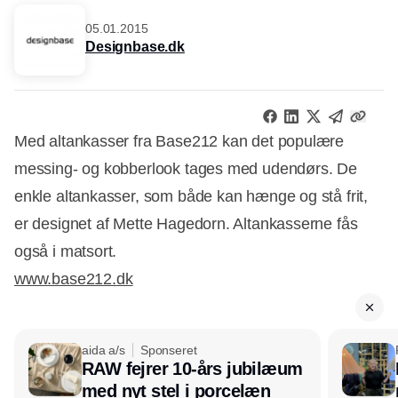
05.01.2015
Designbase.dk
Med altankasser fra Base212 kan det populære
messing- og kobberlook tages med udendørs. De
enkle altankasser, som både kan hænge og stå frit,
er designet af Mette Hagedorn. Altankasserne fås
også i matsort.
www.base212.dk
aida a/s
Sponseret
RAW fejrer 10-års jubilæum
Annonce
med nyt stel i porcelæn