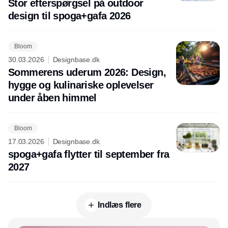
Stor efterspørgsel på outdoor
design til spoga+gafa 2026
Bloom
30.03.2026
Designbase.dk
Sommerens uderum 2026: Design,
hygge og kulinariske oplevelser
under åben himmel
Bloom
17.03.2026
Designbase.dk
spoga+gafa flytter til september fra
2027
Indlæs flere
Annonce