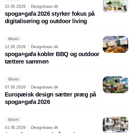
22.05.2026
Designbase.dk
spoga+gafa 2026 styrker fokus på
digitalisering og outdoor living
Bloom
12.05.2026
Designbase.dk
spoga+gafa kobler BBQ og outdoor
tættere sammen
Bloom
07.05.2026
Designbase.dk
Europæisk design sætter præg på
spoga+gafa 2026
Bloom
01.05.2026
Designbase.dk