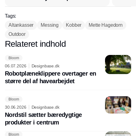
Tags:
Altankasser
Messing
Kobber
Mette Hagedorn
Outdoor
Relateret indhold
Annonce
Bloom
06.07.2026
Designbase.dk
Robotplæneklippere overtager en
større del af havearbejdet
Bloom
30.06.2026
Designbase.dk
Nordstil sætter bæredygtige
produkter i centrum
Bloom