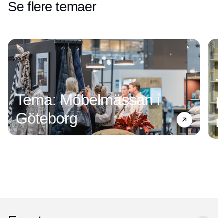
Se flere temaer
Tema: Möbelmässan i
Göteborg