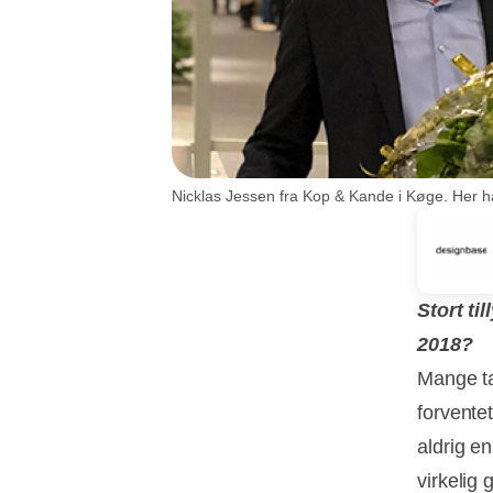
Nicklas Jessen fra Kop & Kande i Køge. Her ha
Stort ti
2018?
Mange ta
forventet
aldrig en
virkelig 