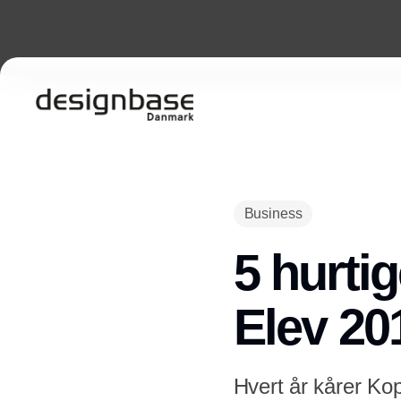
Business
5 hurtig
Elev 20
Hvert år kårer Kop