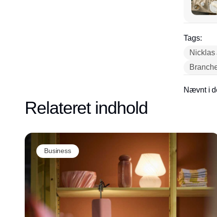
Tags:
Nicklas
Branche
Nævnt i d
Relateret indhold
Business