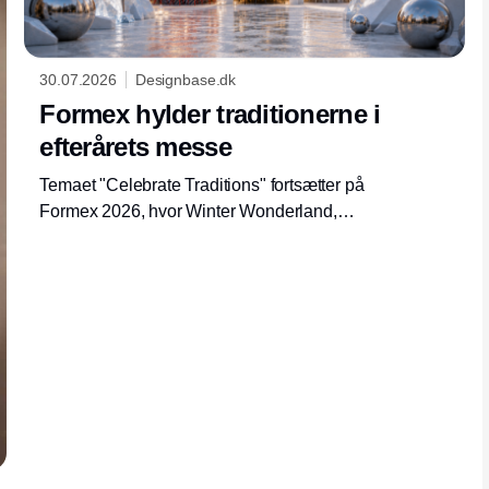
30.07.2026
Designbase.dk
Formex hylder traditionerne i
efterårets messe
Temaet "Celebrate Traditions" fortsætter på
Formex 2026, hvor Winter Wonderland,
trendinstallationer og nye sæsonuniverser
skal inspirere den nordiske interiørbranche.