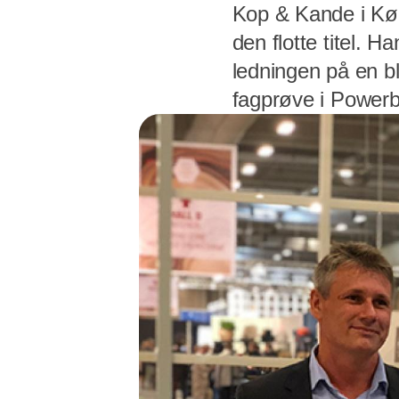
Kop & Kande i Køge
den flotte titel. H
ledningen på en bl
fagprøve i Powerb