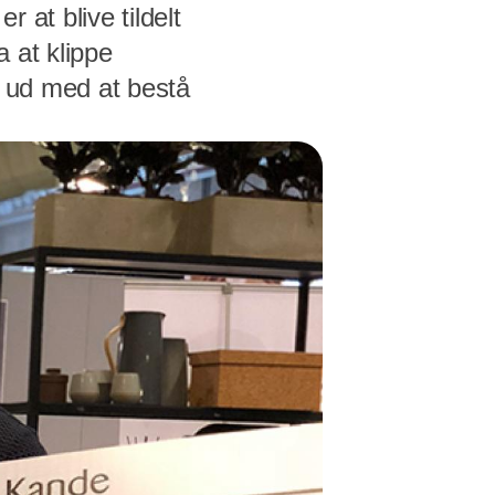
 at blive tildelt
a at klippe
e ud med at bestå