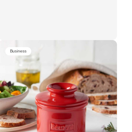
Business