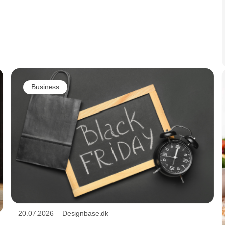
Business
20.07.2026
Designbase.dk