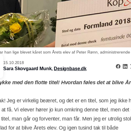
r han lige blevet kåret som Årets elev af Peter Rønn, administrerende 
15.10.2018
Sara Skovgaard Munk,
Designbase.dk
llykke med den flotte titel! Hvordan føles det at blive Å
k! Jeg er virkelig beæret, og det er en titel, som jeg ikke
 at få. Vi elever hører jo kun omkring denne titel, men det 
 titel, man går og forventer, man får. Men jeg er utrolig sto
glad for at blive Årets elev. Og igen tusind tak til både