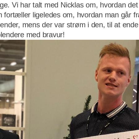
. Vi har talt med Nicklas om, hvordan det er
an fortæller ligeledes om, hvordan man går fr
ender, mens der var strøm i den, til at end
lendere med bravur!