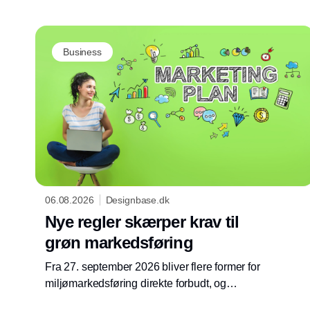
Business
06.08.2026
Designbase.dk
Nye regler skærper krav til
grøn markedsføring
Fra 27. september 2026 bliver flere former for
miljømarkedsføring direkte forbudt, og
Forbrugerombudsmanden opdaterer derfor