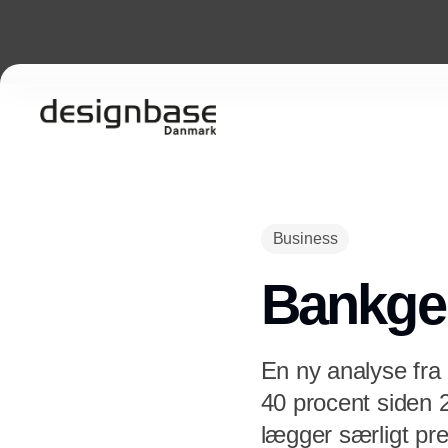
Business
Bankgeb
En ny analyse fra
40 procent siden 2
lægger særligt pr