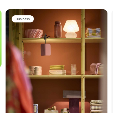
Business