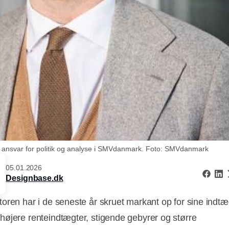
 ansvar for politik og analyse i SMVdanmark. Foto: SMVdanmark
05.01.2026
Designbase.dk
oren har i de seneste år skruet markant op for sine indtæ
øjere renteindtægter, stigende gebyrer og større