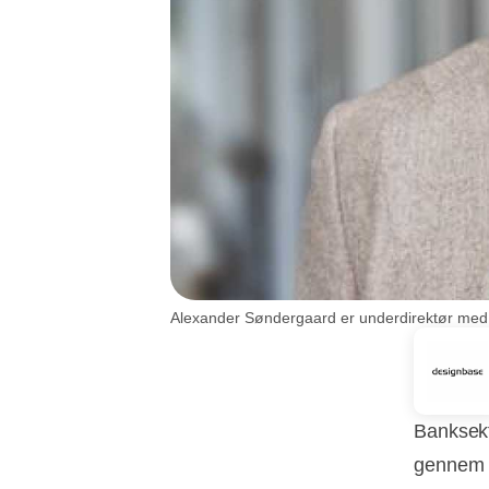
Alexander Søndergaard er underdirektør med
Banksekt
gennem h