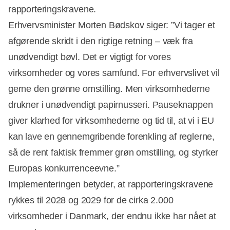
rapporteringskravene.
Erhvervsminister Morten Bødskov siger: ”Vi tager et
afgørende skridt i den rigtige retning – væk fra
unødvendigt bøvl. Det er vigtigt for vores
Annonce
virksomheder og vores samfund. For erhvervslivet vil
gerne den grønne omstilling. Men virksomhederne
drukner i unødvendigt papirnusseri. Pauseknappen
giver klarhed for virksomhederne og tid til, at vi i EU
kan lave en gennemgribende forenkling af reglerne,
så de rent faktisk fremmer grøn omstilling, og styrker
Europas konkurrenceevne.”
Implementeringen betyder, at rapporteringskravene
rykkes til 2028 og 2029 for de cirka 2.000
virksomheder i Danmark, der endnu ikke har nået at