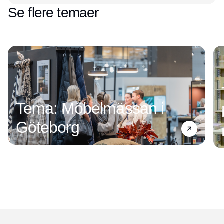
Se flere temaer
Tema: Möbelmässan i
Göteborg