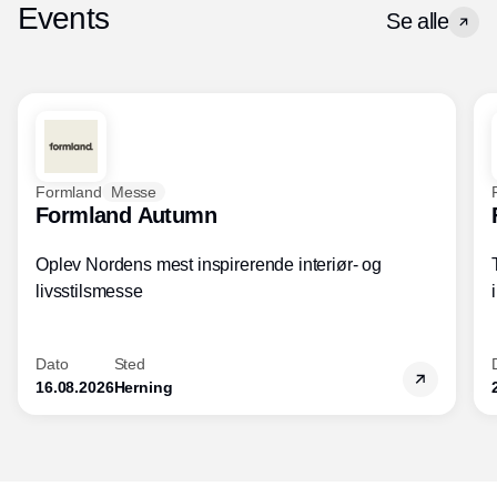
Events
Se alle
Formland
Messe
Formland Autumn
Oplev Nordens mest inspirerende interiør- og
livsstilsmesse
Dato
Sted
16.08.2026
Herning