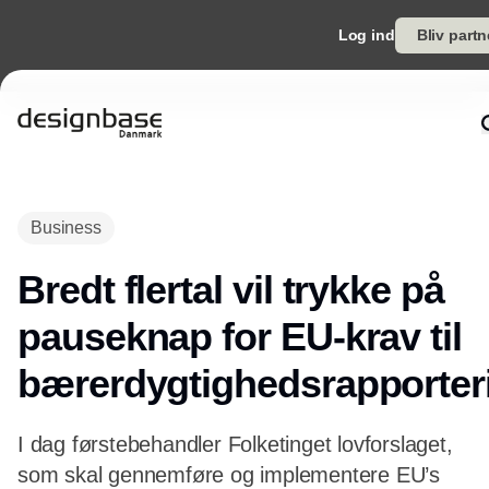
Log ind
Bliv partn
Annonce
Business
Bredt flertal vil trykke på
pauseknap for EU-krav til
bærerdygtighedsrapporter
I dag førstebehandler Folketinget lovforslaget,
som skal gennemføre og implementere EU’s