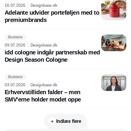
16.07.2026
Designbase.dk
Adelante udvider porteføljen med to
premiumbrands
Business
09.07.2026
Designbase.dk
idd cologne indgår partnerskab med
Design Season Cologne
Business
03.07.2026
Designbase.dk
Erhvervstilliden falder – men
SMV'erne holder modet oppe
Indlæs flere