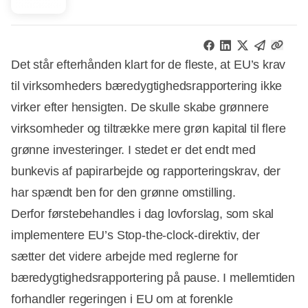
Det står efterhånden klart for de fleste, at EU’s krav
til virksomheders bæredygtighedsrapportering ikke
virker efter hensigten. De skulle skabe grønnere
virksomheder og tiltrække mere grøn kapital til flere
grønne investeringer. I stedet er det endt med
bunkevis af papirarbejde og rapporteringskrav, der
har spændt ben for den grønne omstilling.
Derfor førstebehandles i dag lovforslag, som skal
implementere EU’s Stop-the-clock-direktiv, der
sætter det videre arbejde med reglerne for
bæredygtighedsrapportering på pause. I mellemtiden
forhandler regeringen i EU om at forenkle