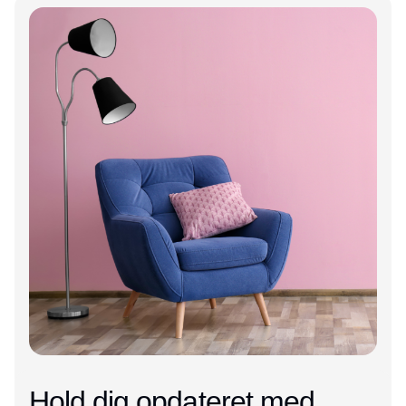
Annonce
Hold dig opdateret med