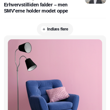
Erhvervstilliden falder – men
SMV'erne holder modet oppe
Indlæs flere
Annonce