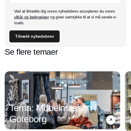
Ved at tilmelde dig vores nyhedsbrev accepterer du vores
vilkår og betingelser
og giver samtykke til at vi må sende e-
mails.
Tilmeld nyhedsbrev
Se flere temaer
Tema: Möbelmässan i
Göteborg