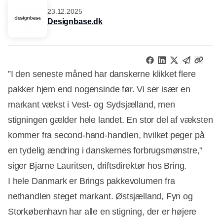
23.12.2025
Designbase.dk
”I den seneste måned har danskerne klikket flere
pakker hjem end nogensinde før. Vi ser især en
markant vækst i Vest- og Sydsjælland, men
stigningen gælder hele landet. En stor del af væksten
kommer fra second-hand-handlen, hvilket peger på
en tydelig ændring i danskernes forbrugsmønstre,”
siger Bjarne Lauritsen, driftsdirektør hos Bring.
I hele Danmark er Brings pakkevolumen fra
nethandlen steget markant. Østsjælland, Fyn og
Storkøbenhavn har alle en stigning, der er højere