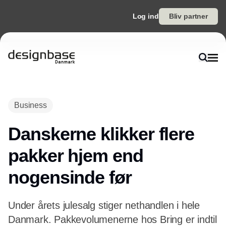
Log ind
Bliv partner
Annonce
Business
Danskerne klikker flere
pakker hjem end
nogensinde før
Under årets julesalg stiger nethandlen i hele
Danmark. Pakkevolumenerne hos Bring er indtil