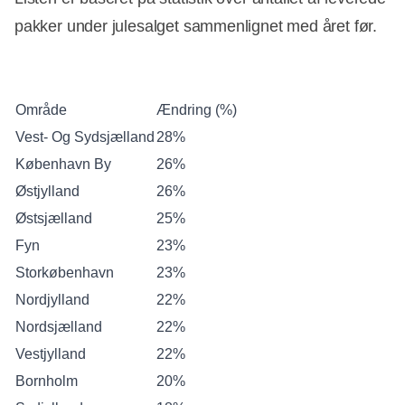
pakker under julesalget sammenlignet med året før.
Område
Ændring (%)
Vest- Og Sydsjælland
28%
København By
26%
Østjylland
26%
Østsjælland
25%
Fyn
23%
Storkøbenhavn
23%
Nordjylland
22%
Nordsjælland
22%
Vestjylland
22%
Bornholm
20%