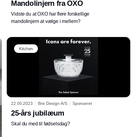
Mandolinjern fra OXO
Vidste du at OXO har flere forskellige
mandolinjern at vælge i mellem?
Annonce
Kitchen
22.05.2023
Brix Design A/S
Sponseret
25-års jubilæum
Skal du med til fødselsdag?