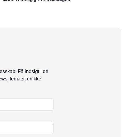
esskab. Få indsigt i de
ews, temaer, unikke