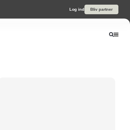
Log ind
Bliv partner