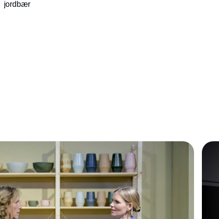
jordbær