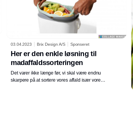
03.04.2023
Brix Design A/S
Sponseret
Her er den enkle løsning til
madaffaldssorteringen
Det varer ikke længe før, vi skal være endnu
skarpere på at sortere vores affald især vores
madaffald.