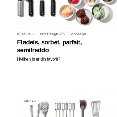
01.05.2023
Brix Design A/S
Sponseret
Flødeis, sorbet, parfait,
semifreddo
Hvilken is er din favorit?
Kitchen