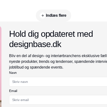
Indlæs flere
Annonce
Hold dig opdateret med
designbase.dk
Bliv en del af design- og interiørbranchens eksklusive fæll
nyeste produkter, trends og tendenser, spændende intervi
jobtilbud og spændende events.
Navn
Email