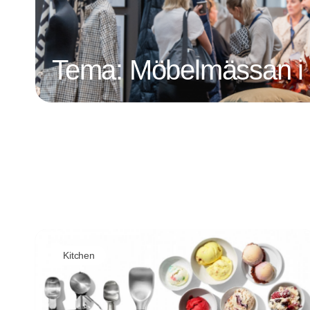
Tema: Möbelmässan i
Kitchen