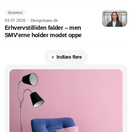
Business
03.07.2026
Designbase.dk
Erhvervstilliden falder – men
SMV'erne holder modet oppe
Indlæs flere
Annonce