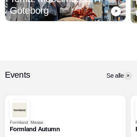
Göteborg
Events
Se alle
Formland
Messe
Formland Autumn