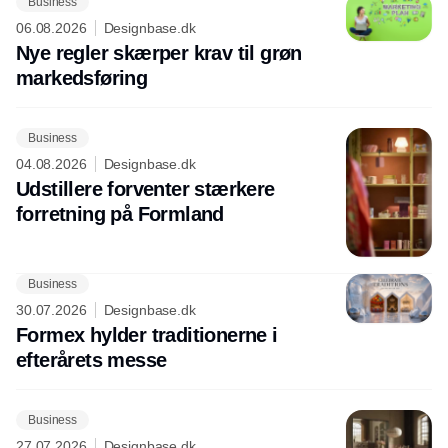
Business
06.08.2026
Designbase.dk
Nye regler skærper krav til grøn
markedsføring
Business
04.08.2026
Designbase.dk
Udstillere forventer stærkere
forretning på Formland
Business
30.07.2026
Designbase.dk
Formex hylder traditionerne i
efterårets messe
Business
27.07.2026
Designbase.dk