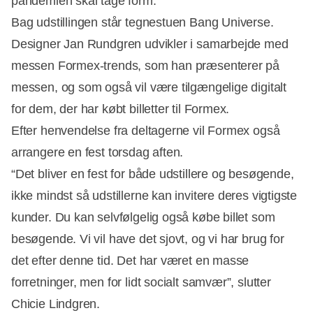
pandemien skal tage form.
Bag udstillingen står tegnestuen Bang Universe.
Designer Jan Rundgren udvikler i samarbejde med
messen Formex-trends, som han præsenterer på
messen, og som også vil være tilgængelige digitalt
for dem, der har købt billetter til Formex.
Efter henvendelse fra deltagerne vil Formex også
arrangere en fest torsdag aften.
“Det bliver en fest for både udstillere og besøgende,
ikke mindst så udstillerne kan invitere deres vigtigste
kunder. Du kan selvfølgelig også købe billet som
besøgende. Vi vil have det sjovt, og vi har brug for
det efter denne tid. Det har været en masse
forretninger, men for lidt socialt samvær”, slutter
Chicie Lindgren.