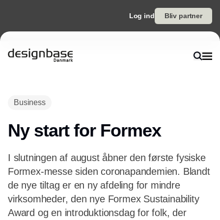
Log ind
Bliv partner
Annonce
Business
Ny start for Formex
I slutningen af august åbner den første fysiske
Formex-messe siden coronapandemien. Blandt
de nye tiltag er en ny afdeling for mindre
virksomheder, den nye Formex Sustainability
Award og en introduktionsdag for folk, der