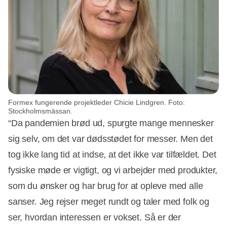
Formex fungerende projektleder Chicie Lindgren. Foto:
Stockholmsmässan.
“Da pandemien brød ud, spurgte mange mennesker
sig selv, om det var dødsstødet for messer. Men det
tog ikke lang tid at indse, at det ikke var tilfældet. Det
fysiske møde er vigtigt, og vi arbejder med produkter,
som du ønsker og har brug for at opleve med alle
sanser. Jeg rejser meget rundt og taler med folk og
ser, hvordan interessen er vokset. Så er der