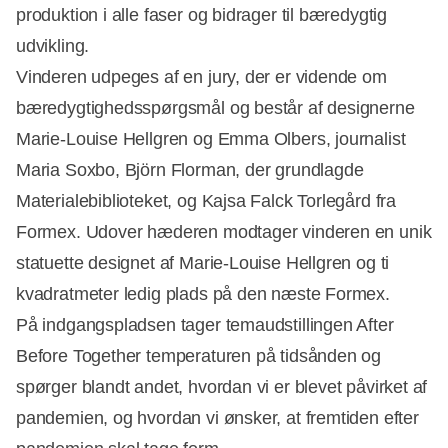
produktion i alle faser og bidrager til bæredygtig
udvikling.
Vinderen udpeges af en jury, der er vidende om
bæredygtighedsspørgsmål og består af designerne
Marie-Louise Hellgren og Emma Olbers, journalist
Maria Soxbo, Björn Florman, der grundlagde
Materialebiblioteket, og Kajsa Falck Torlegård fra
Formex. Udover hæderen modtager vinderen en unik
statuette designet af Marie-Louise Hellgren og ti
kvadratmeter ledig plads på den næste Formex.
På indgangspladsen tager temaudstillingen After
Before Together temperaturen på tidsånden og
spørger blandt andet, hvordan vi er blevet påvirket af
pandemien, og hvordan vi ønsker, at fremtiden efter