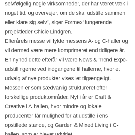
selvfølgelig nogle virksomheder, der har været væk i
noget tid, og overvejer, om de skal udstille sammen
eller klare sig selv”, siger Formex’ fungerende
projektleder Chicie Lindgren.
Efterårets messe vil fylde messens A- og C-haller og
vil dermed være mere komprimeret end tidligere år.
En nyhed dette efterår vil være News & Trend Expo-
udstillingerne ved indgangene til hallerne, hvor et
udvalg af nye produkter vises let tilgængeligt.
Messen er som sædvanlig struktureret efter
forskellige produktområder. Nyt i år er Craft &
Creative i A-hallen, hvor mindre og lokale
producenter får mulighed for at udstille i ens
opstillede stande, og Garden & Mixed Living i C-
hallen, som er blevet udvidet.