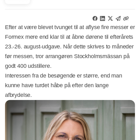
Efter at være blevet tvunget til at aflyse fire messer er
Formex mere end klar til at åbne dørene til efterårets
23.-26. august-udgave. Når dette skrives to måneder
før messen, tror arrangøren Stockholmsmässan på
godt 400 udstillere.
Interessen fra de besøgende er større, end man
kunne have turdet håbe på efter den lange
afbrydelse.