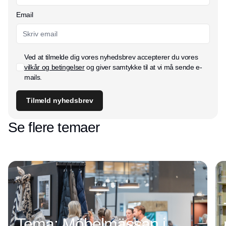
Email
Ved at tilmelde dig vores nyhedsbrev accepterer du vores
vilkår og betingelser
og giver samtykke til at vi må sende e-
mails.
Tilmeld nyhedsbrev
Se flere temaer
Tema: Möbelmässan i