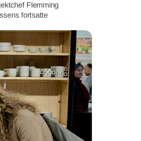
ojektchef Flemming
ssens fortsatte