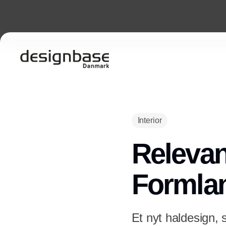
Interior
Relevan
Formla
Et nyt haldesign