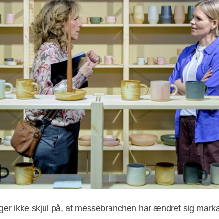
er ikke skjul på, at messebranchen har ændret sig marka