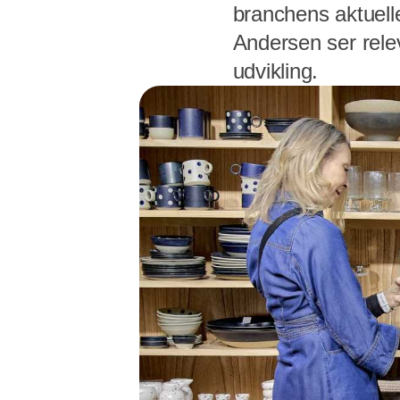
branchens aktuell
Andersen ser rele
udvikling.