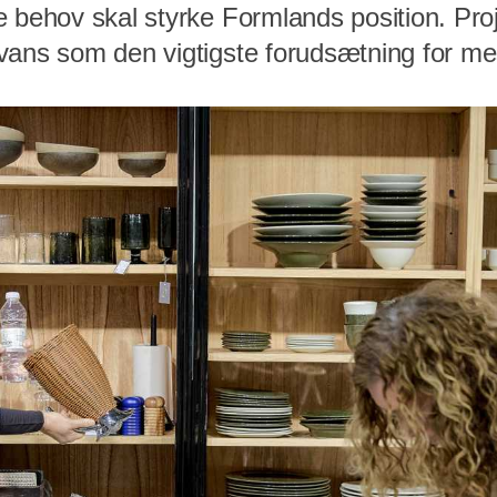
e behov skal styrke Formlands position. Pr
vans som den vigtigste forudsætning for me