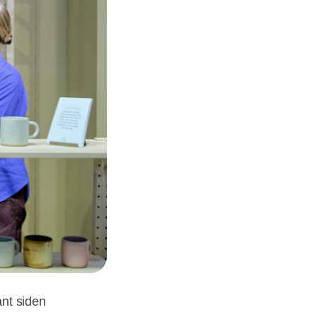
nt siden