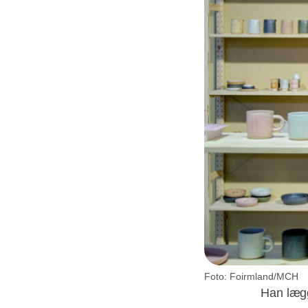
Foto: Foirmland/MCH
Han lægg