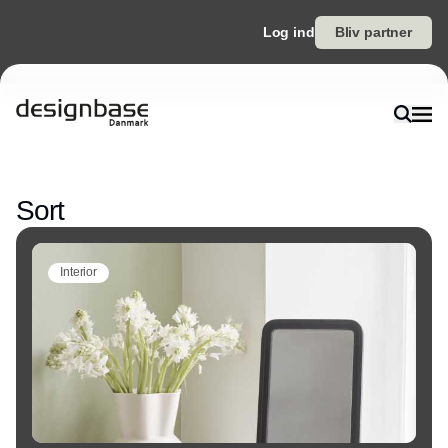
Log ind
Bliv partner
Annonce
Sort
Interior