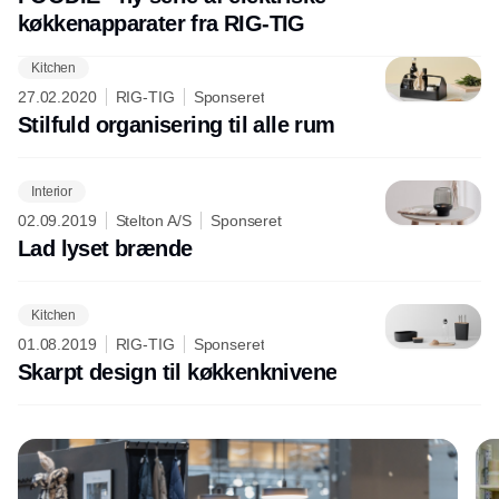
køkkenapparater fra RIG-TIG
Kitchen
Annonce
27.02.2020
RIG-TIG
Sponseret
Stilfuld organisering til alle rum
Interior
02.09.2019
Stelton A/S
Sponseret
Lad lyset brænde
Kitchen
01.08.2019
RIG-TIG
Sponseret
Skarpt design til køkkenknivene