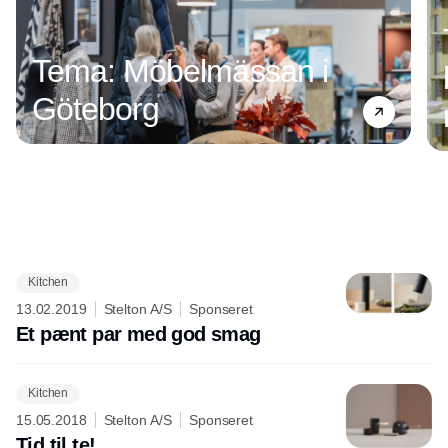
Tema: Möbelmässan i
Göteborg
Kitchen
Annonce
13.02.2019
Stelton A/S
Sponseret
Et pænt par med god smag
Kitchen
15.05.2018
Stelton A/S
Sponseret
Tid til te!