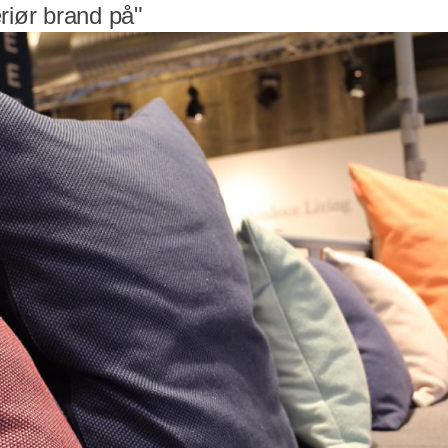
riør brand på"