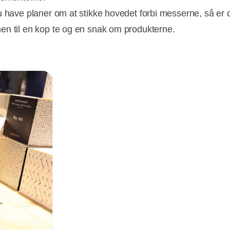
u have planer om at stikke hovedet forbi messerne, så er
n til en kop te og en snak om produkterne.