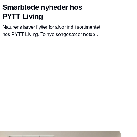
Smørbløde nyheder hos
PYTT Living
Naturens farver flytter for alvor ind i sortimentet
hos PYTT Living. To nye sengesæt er netop
tilføjet Basic serien.