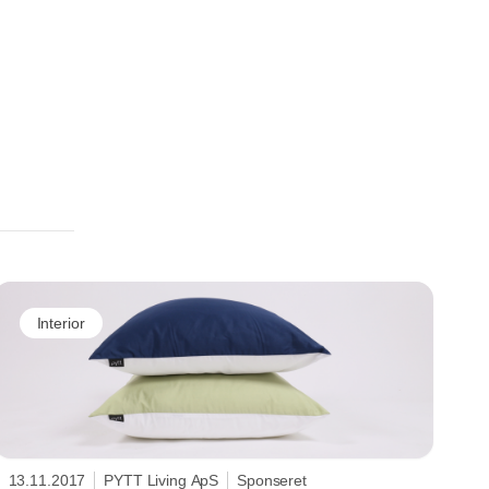
Interior
13.11.2017
PYTT Living ApS
Sponseret