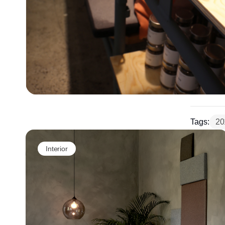
Tags:
20
Interior