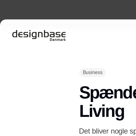
Business
Spænde
Living
Det bliver nogl