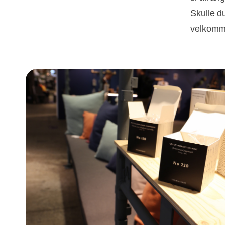
Skulle d
velkomme