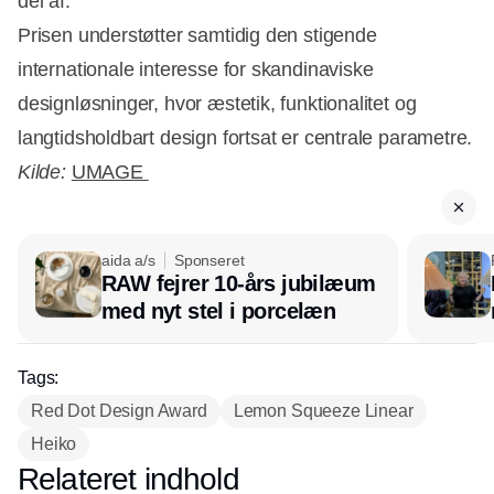
del af.”
Prisen understøtter samtidig den stigende
internationale interesse for skandinaviske
designløsninger, hvor æstetik, funktionalitet og
langtidsholdbart design fortsat er centrale parametre.
Kilde:
UMAGE
aida a/s
Sponseret
RAW fejrer 10-års jubilæum
med nyt stel i porcelæn
Tags:
Red Dot Design Award
Lemon Squeeze Linear
Heiko
Relateret indhold
Annonce