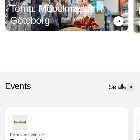
Tema: Möbelmässan i
Göteborg
Events
Se alle
Formland
Messe