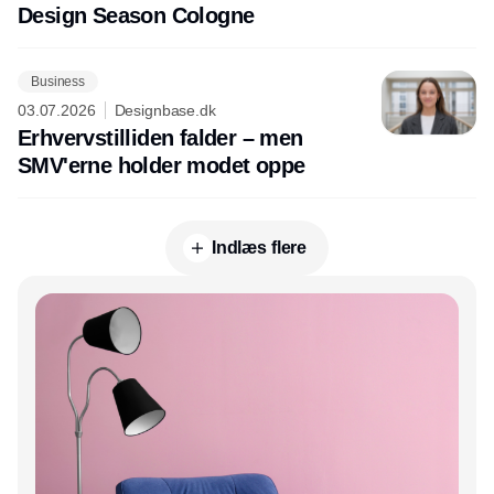
Design Season Cologne
Business
03.07.2026
Designbase.dk
Erhvervstilliden falder – men
SMV'erne holder modet oppe
Indlæs flere
Annonce