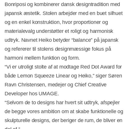
Bonriposi og kombinerer dansk designtradition med
japansk æstetik. Stolen arbejder med en buet silhuet
og en enkel konstruktion, hvor proportioner og
materialevalg understøtter et roligt og harmonisk
udtryk. Navnet Heiko betyder “balance” på japansk
og refererer til stolens designmæssige fokus på
harmoni mellem funktion og form.
“Vi er utroligt stolte af at modtage Red Dot Award for
både Lemon Squeeze Linear og Heiko,” siger Søren
Ravn Christensen, medejer og Chief Creative
Developer hos UMAGE.
“Selvom de to designs har hvert sit udtryk, afspejler
de begge vores ambition om at skabe funktionelle og
skulpturelle designs, der beriger de rum, de bliver en