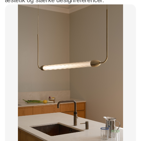
æstetik og stærke designreferencer.