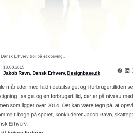
ansk Erhverv tror på et opsving..
13.08.2015
Jakob Ravn, Dansk Erhverv,
Designbase.dk
gle måneder med fald i detailsalget og i forbrugertilliden se
igning i salget og en forbrugertillid, der er på niveau med
en som ligger over 2014. Det kan være tegn på, at opsvi
omme tilbage på sporet, konkluderer Jacob Ravn, skattepol
nsk Erhverv.