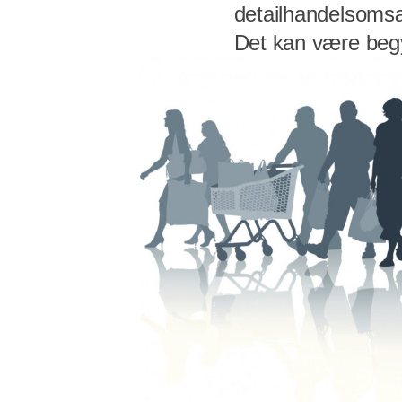
detailhandelsomsæt
Det kan være begyn