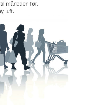
til måneden før.
 luft.