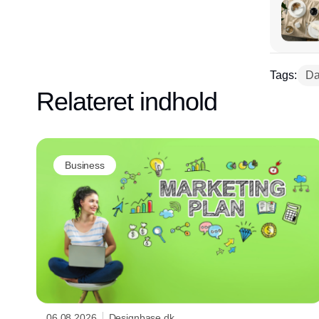
Tags:
Da
Relateret indhold
Business
06.08.2026
Designbase.dk