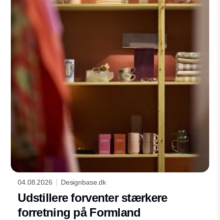
04.08.2026
Designbase.dk
Udstillere forventer stærkere
forretning på Formland