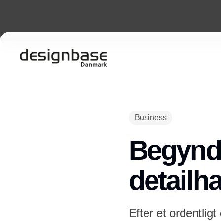
Business
Begynd
detailh
Efter et ordentlig