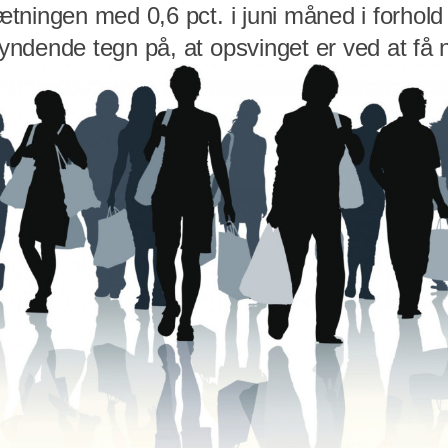
ningen med 0,6 pct. i juni måned i forhold 
dende tegn på, at opsvinget er ved at få ny