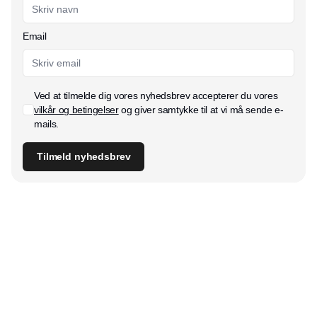
Email
Ved at tilmelde dig vores nyhedsbrev accepterer du vores
vilkår og betingelser
og giver samtykke til at vi må sende e-
mails.
Tilmeld nyhedsbrev
Udgiver
Horisont Gruppen a/s
Strandlodsvej 44