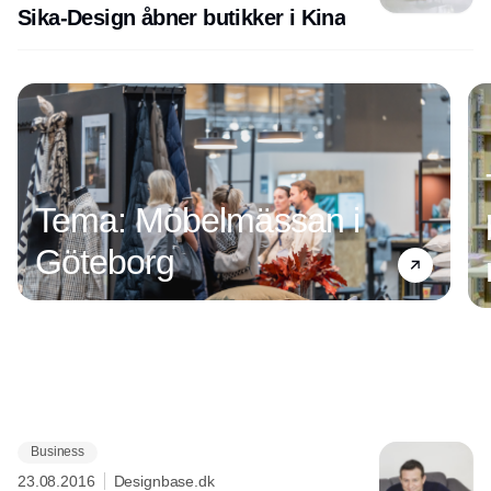
Sika-Design åbner butikker i Kina
Tema: Möbelmässan i
Göteborg
Business
Annonce
23.08.2016
Designbase.dk