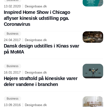
13.02.2020
Designbase.dk
Inspired Home Show i Chicago
aflyser kinesisk udstilling pga.
Coronavirus
Business
Annonce
24.04.2017
Designbase.dk
Dansk design udstilles i Kinas svar
på MoMA
Business
16.01.2017
Designbase.dk
Højere straftold på kinesiske varer
deler vandene i branchen
Business
13.09.2016
Designbase.dk