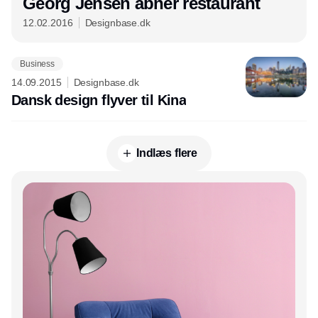
Georg Jensen åbner restaurant
12.02.2016
Designbase.dk
Business
14.09.2015
Designbase.dk
Dansk design flyver til Kina
Indlæs flere
Annonce