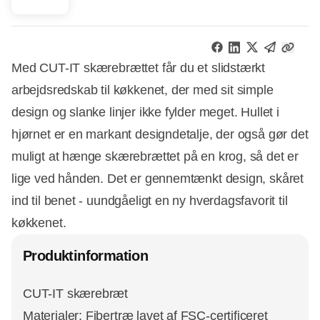
Med CUT-IT skærebrættet får du et slidstærkt
arbejdsredskab til køkkenet, der med sit simple
design og slanke linjer ikke fylder meget. Hullet i
hjørnet er en markant designdetalje, der også gør det
muligt at hænge skærebrættet på en krog, så det er
lige ved hånden. Det er gennemtænkt design, skåret
ind til benet - uundgåeligt en ny hverdagsfavorit til
køkkenet.
Produktinformation
CUT-IT skærebræt
Materialer: Fibertræ lavet af FSC-certificeret