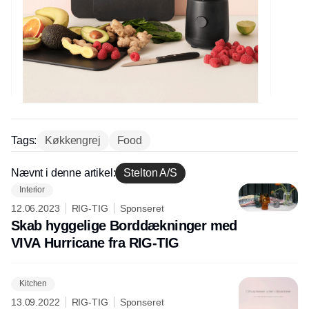
Tags:
Køkkengrej
Food
Nævnt i denne artikel:
Stelton A/S
Interior
12.06.2023
RIG-TIG
Sponseret
Skab hyggelige Borddækninger med
VIVA Hurricane fra RIG-TIG
Kitchen
13.09.2022
RIG-TIG
Sponseret