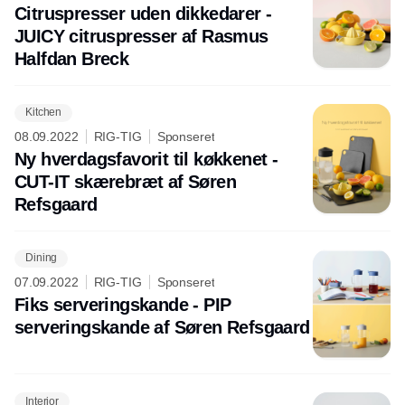
Citruspresser uden dikkedarer -
JUICY citruspresser af Rasmus
Halfdan Breck
Kitchen
08.09.2022
RIG-TIG
Sponseret
Ny hverdagsfavorit til køkkenet -
CUT-IT skærebræt af Søren
Refsgaard
Dining
07.09.2022
RIG-TIG
Sponseret
Fiks serveringskande - PIP
serveringskande af Søren Refsgaard
Interior