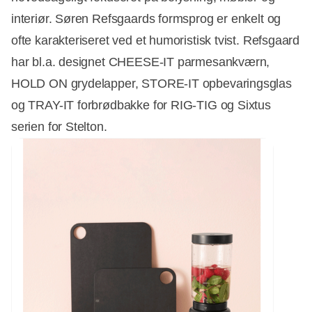
interiør. Søren Refsgaards formsprog er enkelt og
ofte karakteriseret ved et humoristisk tvist. Refsgaard
har bl.a. designet CHEESE-IT parmesankværn,
HOLD ON grydelapper, STORE-IT opbevaringsglas
og TRAY-IT forbrødbakke for RIG-TIG og Sixtus
serien for Stelton.