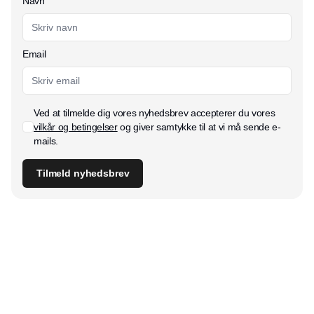
Navn
Email
Ved at tilmelde dig vores nyhedsbrev accepterer du vores
vilkår og betingelser
og giver samtykke til at vi må sende e-
mails.
Tilmeld nyhedsbrev
Udgiver
Horisont Gruppen a/s