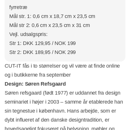
fyrretræ
Mål str. 1: 0,6 cm x 18,7 cm x 23,5 cm
Mål str 2: 0,6 cm x 23,5 cm x 31 cm
Vejl. udsalgspris:
Str 1: DKK 129,95 / NOK 199
Str 2: DKK 189,95 / NOK 299
CUT-IT fås i to størrelser og vil være at finde online
og i butikkerne fra september
Design: Søren Refsgaard
Søren refsgaard (født 1977) er uddannet fra design
seminariet i højer i 2003 – samme år etablerede han
sin tegnestue i københavn. Hans arbejde, som er
dybt influeret af den danske designtradition, er
hovedsageligt fokuseret på belysning, møbler og