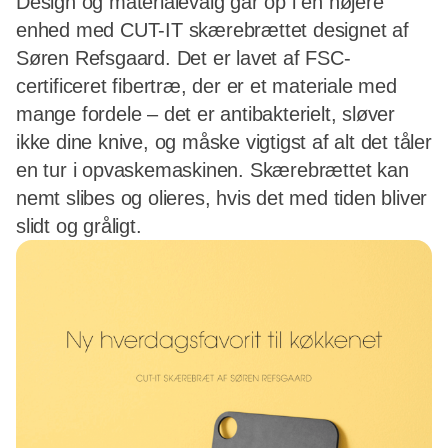
Design og materialevalg går op i en højere
enhed med CUT-IT skærebrættet designet af
Søren Refsgaard. Det er lavet af FSC-
certificeret fibertræ, der er et materiale med
mange fordele – det er antibakterielt, sløver
ikke dine knive, og måske vigtigst af alt det tåler
en tur i opvaskemaskinen. Skærebrættet kan
nemt slibes og olieres, hvis det med tiden bliver
slidt og gråligt.