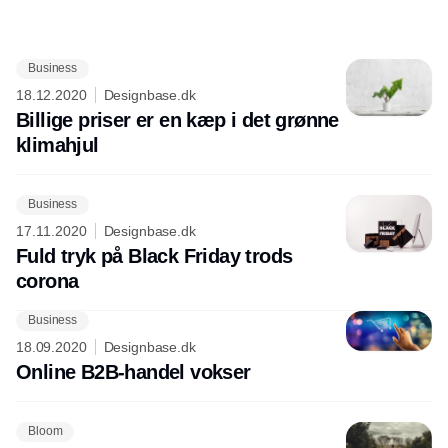
Business
Annonce
18.12.2020
Designbase.dk
Billige priser er en kæp i det grønne
klimahjul
Business
17.11.2020
Designbase.dk
Fuld tryk på Black Friday trods
corona
Business
18.09.2020
Designbase.dk
Online B2B-handel vokser
Bloom