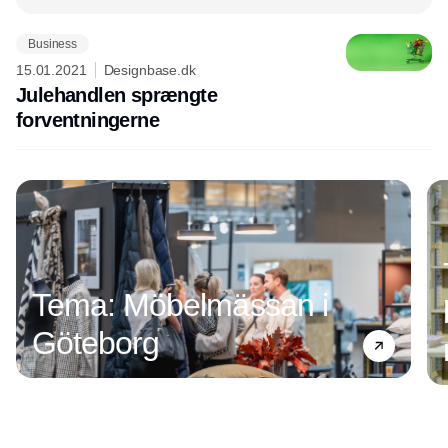
Business
15.01.2021
Designbase.dk
Julehandlen sprængte
forventningerne
Tema: Möbelmässan i
Göteborg