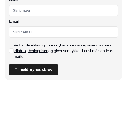
Email
Ved at tilmelde dig vores nyhedsbrev accepterer du vores
vilkår og betingelser
og giver samtykke til at vi må sende e-
mails.
Tilmeld nyhedsbrev
Udgiver
Horisont Gruppen a/s