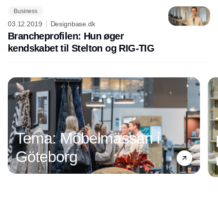
Business
03.12.2019
Designbase.dk
Brancheprofilen: Hun øger
kendskabet til Stelton og RIG-TIG
Tema: Möbelmässan i
Göteborg