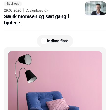
Business
29.05.2020
Designbase.dk
Sænk momsen og sæt gang i
hjulene
Indlæs flere
Annonce