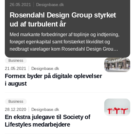
26.05.2021
Designbase.dk
Rosendahl Design Group styrket
ud af turbulent år
Med markante forbedringer af toplinje og indtjening,
forøget egenkapital samt forstærket likviditet og
nedbragt varelager kom Rosendahl Design Group
ikke bare sikkert, men styrket igennem et
Business
udfordrende år præget af corona.
21.05.2021
Designbase.dk
Formex byder på digitale oplevelser
i august
Business
28.12.2020
Designbase.dk
En ekstra julegave til Society of
Lifestyles medarbejdere