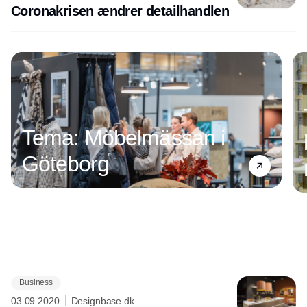
Coronakrisen ændrer detailhandlen
Tema: Möbelmässan i
Göteborg
Business
Annonce
03.09.2020
Designbase.dk