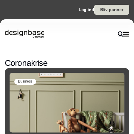
Log ind
Bliv partner
Annonce
Coronakrise
Business